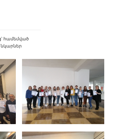
՝ համեմված
 նկարներ