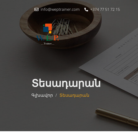
info@weptrainer.com
+374 77 51 72 15
Տեսադարան
Գլխավոր
/
Տեսադարան