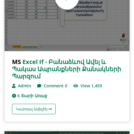
MS
Excel If - Բանաձևով Ավել ԵՒ
Պակաս Ապրանքների Քանակների
Պարզում
Admin
Comment 0
View 1,459
6 Տարի Առաջ
Կարդալ Ավելին