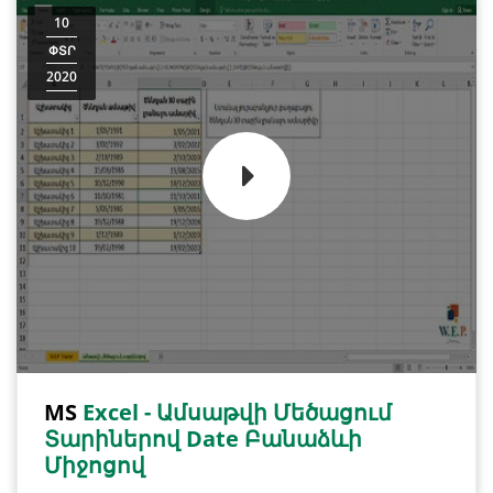
10
ՓՏՐ
2020
MS
Excel - Ամսաթվի Մեծացում
Տարիներով Date Բանաձևի
Միջոցով