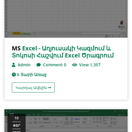
MS
Excel - Աղյուսակի Կազմում ԵՒ
Տոկոսի Հաշվում Excel Ծրագրում
Admin
Comment 0
View 1,357
6 Տարի Առաջ
Կարդալ Ավելին
10
ՓՏՐ