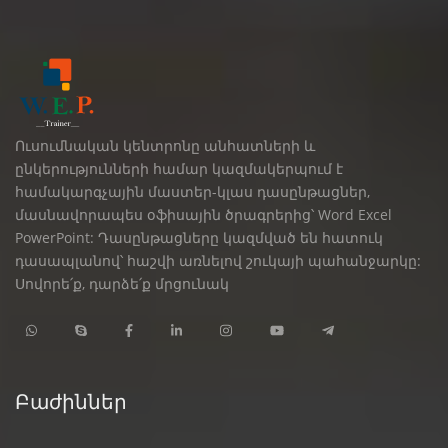
Ուսումնական կենտրոնը անհատների և
ընկերությունների համար կազմակերպում է
համակարգչային մաստեր-կլաս դասընթացներ,
մասնավորապես օֆիսային ծրագրերից՝ Word Excel
PowerPoint: Դասընթացները կազմված են հատուկ
դասապլանով՝ հաշվի առնելով շուկայի պահանջարկը:
Սովորե՛ք, դարձե՛ք մրցունակ
Բաժիններ