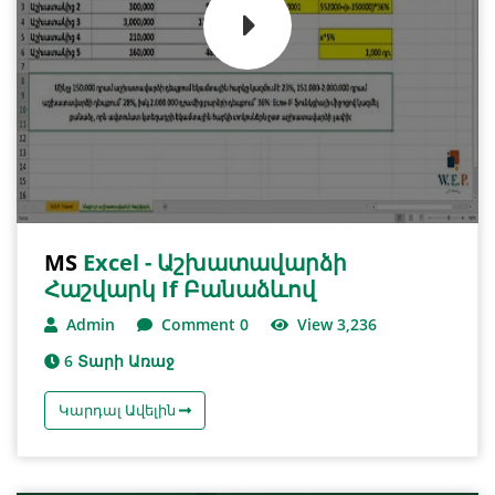
MS
Excel - Աշխատավարձի
Հաշվարկ If Բանաձևով
Admin
Comment 0
View 3,236
6 Տարի Առաջ
Կարդալ Ավելին