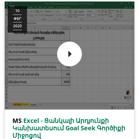
10
ՓՏՐ
2020
MS
Excel - Ցանկալի Արդյունքի
Կանխատեսում Goal Seek Գործիքի
Միջոցով