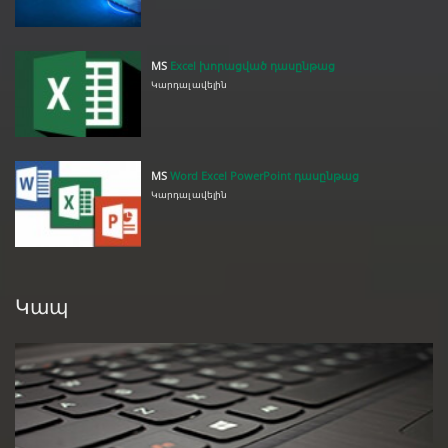
MS
Excel խորացված դասընթաց
Կարդալ ավելին
MS
Word Excel PowerPoint դասընթաց
Կարդալ ավելին
Կապ