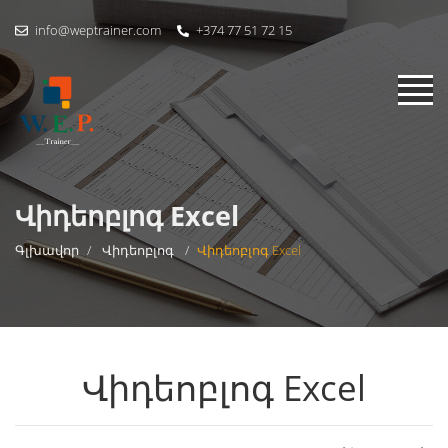
info@weptrainer.com
+374 77 51 72 15
Վիդեոբլոգ Excel
Գլխավոր
/
Վիդեոբլոգ
/
Վիդեոբլոգ Excel
Վիդեոբլոգ Excel