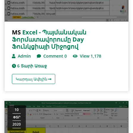
MS
Excel - Պայմանական
Ֆորմատավորումը Day
Ֆունկցիայի Միջոցով
Admin
Comment 0
View 1,178
6 Տարի Առաջ
Կարդալ Ավելին
10
ՓՏՐ
2020