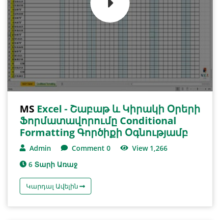
MS
Excel - Շաբաթ ԵՒ Կիրակի Օրերի
Ֆորմատավորումը Conditional
Formatting Գործիքի Օգնությամբ
Admin
Comment 0
View 1,266
6 Տարի Առաջ
Կարդալ Ավելին