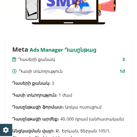
Meta
Ads Manager Դասընթաց
Դասերի քանակ
3
Դասի տևողություն
1ժ
Դասերի քանակ։
3
Դասի տևողություն։
1 ժամ
Դասընթացի ֆորմատ։
Առկա ուսուցում
Դասընթացի արժեք։
40․000 դրամ (անհատական)
Անցկացման վայր։
Ք․ Երևան, Տերյան 105/1,