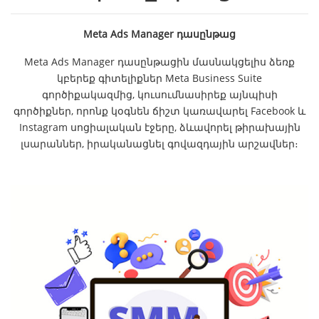
Meta Ads Manager դասընթաց
Meta Ads Manager դասընթացին մասնակցելիս ձեռք
կբերեք գիտելիքներ Meta Business Suite
գործիքակազմից, կուսումնասիրեք այնպիսի
գործիքներ, որոնք կօգնեն ճիշտ կառավարել Facebook և
Instagram սոցիալական էջերը, ձևավորել թիրախային
լսարաններ, իրականացնել գովազդային արշավներ։