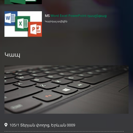
MS
Word Excel PowerPoint դասընթաց
Կարդալ ավելին
Կապ
105/1 Տերյան փողոց, Երևան 0009