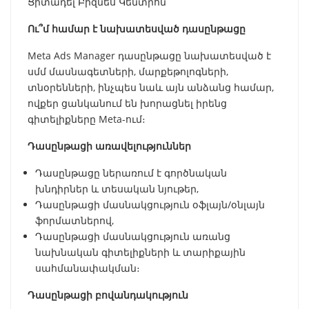
Ցիտադել Բիզնես Կենտրոն
Ու՞մ համար է նախատեսված դասընթացը
Meta Ads Manager դասընթացը նախատեսված է
սմմ մասնագետների, մարքեթոլոգների,
տնօրենների, ինչպես նաև այն անձանց համար,
ովքեր ցանկանում են խորացնել իրենց
գիտելիքները Meta-ում։
Դասընթացի առավելություններ
Դասընթացը ներառում է գործնական
խնդիրներ և տեսական նյութեր,
Դասընթացի մասնակցություն օֆլայն/օնլայն
ֆորմատներով,
Դասընթացի մասնակցություն առանց
նախնական գիտելիքների և տարիքային
սահմանափակման։
Դասընթացի բովանդակություն