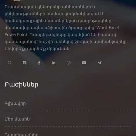
Ուսումնական կենտրոնը անհատների և
ընկերությունների համար կազմակերպում է
համակարգչային մաստեր-կլաս դասընթացներ,
մասնավորապես օֆիսային ծրագրերից՝ Word Excel
PowerPoint: Դասընթացները կազմված են հատուկ
դասապլանով՝ հաշվի առնելով շուկայի պահանջարկը:
Սովորե՛ք, դարձե՛ք մրցունակ
Բաժիններ
Գլխավոր
Մեր մասին
Դասընթացներ