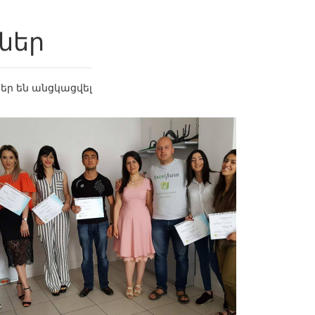
ներ
եր են անցկացվել