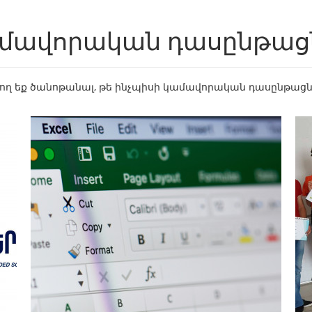
մավորական դասընթաց
րող եք ծանոթանալ, թե ինչպիսի կամավորական դասընթացն