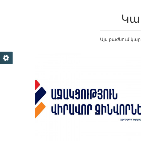
Կա
Այս բաժնում կա