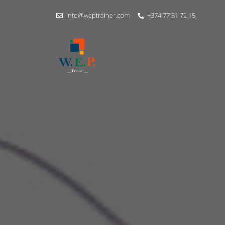
info@weptrainer.com
+374 77 51 72 15