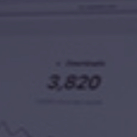
ն ծրագրից