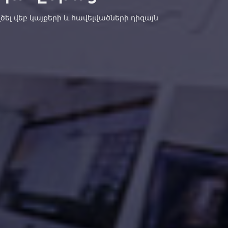
ակերպել առևտրի շարժը